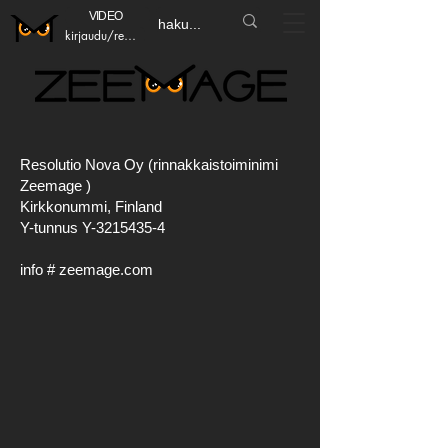
VIDEO
kirjaudu/rekisteröidy
Resolutio Nova Oy (rinnakkaistoiminimi
Zeemage )
Kirkkonummi, Finland
Y-tunnus Y-3215435-4
info # zeemage.com